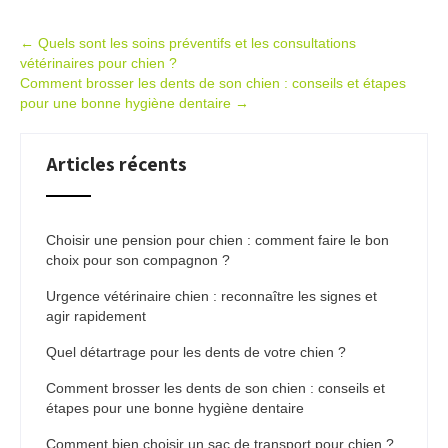
Post
←
Quels sont les soins préventifs et les consultations
vétérinaires pour chien ?
navigation
Comment brosser les dents de son chien : conseils et étapes
pour une bonne hygiène dentaire
→
Articles récents
Choisir une pension pour chien : comment faire le bon
choix pour son compagnon ?
Urgence vétérinaire chien : reconnaître les signes et
agir rapidement
Quel détartrage pour les dents de votre chien ?
Comment brosser les dents de son chien : conseils et
étapes pour une bonne hygiène dentaire
Comment bien choisir un sac de transport pour chien ?