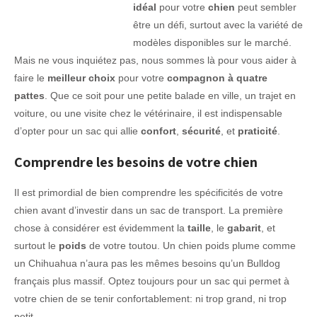
idéal
pour votre
chien
peut sembler
être un défi, surtout avec la variété de
modèles disponibles sur le marché.
Mais ne vous inquiétez pas, nous sommes là pour vous aider à
faire le
meilleur choix
pour votre
compagnon à quatre
pattes
. Que ce soit pour une petite balade en ville, un trajet en
voiture, ou une visite chez le vétérinaire, il est indispensable
d’opter pour un sac qui allie
confort
,
sécurité
, et
praticité
.
Comprendre les besoins de votre chien
Il est primordial de bien comprendre les spécificités de votre
chien avant d’investir dans un sac de transport. La première
chose à considérer est évidemment la
taille
, le
gabarit
, et
surtout le
poids
de votre toutou. Un chien poids plume comme
un Chihuahua n’aura pas les mêmes besoins qu’un Bulldog
français plus massif. Optez toujours pour un sac qui permet à
votre chien de se tenir confortablement: ni trop grand, ni trop
petit.