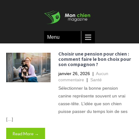
Menu
Choisir une pension pour chien :
comment faire le bon choix pour
son compagnon ?
janvier 26, 2026
|
Aucun
commentaire
|
Santé
Sélectionner la bonne pension
canine représente souvent un vrai
casse-tête. L’idée que son chien
puisse passer du temps loin de ses
[…]
Read More →