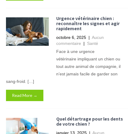
Urgence vétérinaire chien :
reconnaître les signes et agir
rapidement
octobre 6, 2025
|
Aucun
commentaire
|
Santé
Face à une urgence
vétérinaire impliquant un chien ou
tout autre animal de compagnie, il
n’est jamais facile de garder son
sang-froid. […]
Read More →
Quel détartrage pour les dents
de votre chien ?
janvier 13, 2025
|
Aucun