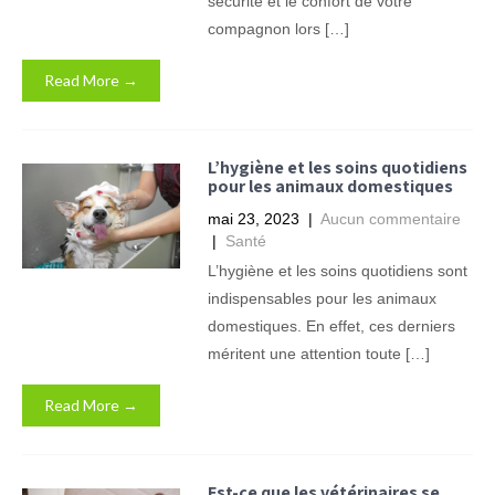
sécurité et le confort de votre
compagnon lors […]
Read More →
L’hygiène et les soins quotidiens
pour les animaux domestiques
mai 23, 2023
|
Aucun commentaire
|
Santé
L’hygiène et les soins quotidiens sont
indispensables pour les animaux
domestiques. En effet, ces derniers
méritent une attention toute […]
Read More →
Est-ce que les vétérinaires se